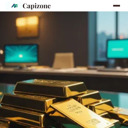
Capizone